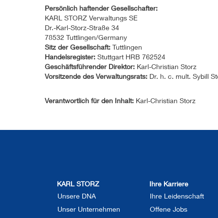
Persönlich haftender Gesellschafter:
KARL STORZ Verwaltungs SE
Dr.-Karl-Storz-Straße 34
78532 Tuttlingen/Germany
Sitz der Gesellschaft:
Tuttlingen
Handelsregister:
Stuttgart HRB 762524
Geschäftsführender Direktor:
Karl-Christian Storz
Vorsitzende des Verwaltungsrats:
Dr. h. c. mult. Sybill S
Verantwortlich für den Inhalt:
Karl-Christian Storz
KARL STORZ
Ihre Karriere
Unsere DNA
Ihre Leidenschaft
Unser Unternehmen
Offene Jobs