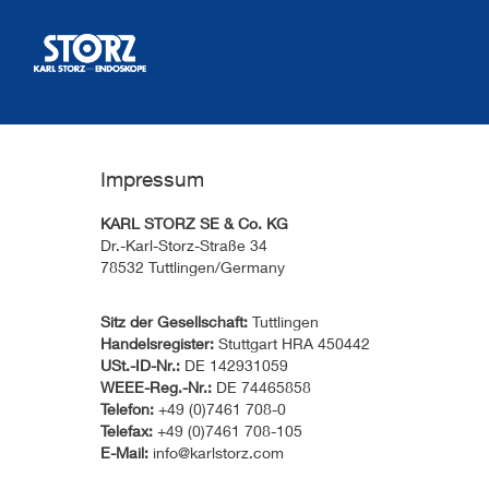
Impressum
KARL STORZ SE & Co. KG
Dr.-Karl-Storz-Straße 34
78532 Tuttlingen/Germany
Sitz der Gesellschaft:
Tuttlingen
Handelsregister:
Stuttgart HRA 450442
USt.-ID-Nr.:
DE 142931059
WEEE-Reg.-Nr.:
DE 74465858
Telefon:
+49 (0)7461 708-0
Telefax:
+49 (0)7461 708-105
E-Mail:
info@karlstorz.com