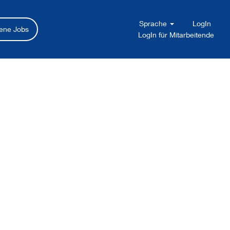
Sprache
LogIn
ene Jobs
LogIn für Mitarbeitende